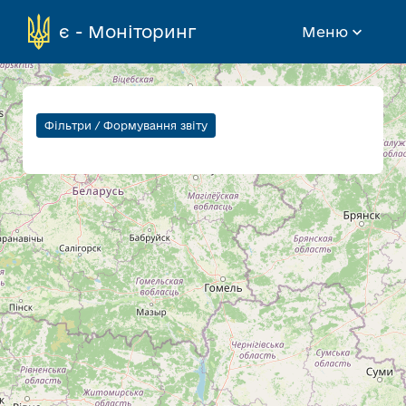
є - Моніторинг
Меню
Фільтри / Формування звіту